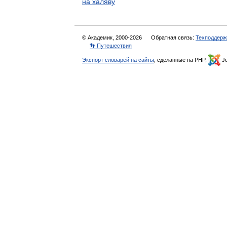
на халяву
© Академик, 2000-2026
Обратная связь:
Техподдерж
👣 Путешествия
Экспорт словарей на сайты
, сделанные на PHP,
Jo